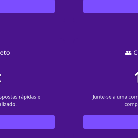
reto
👥 
t
espostas rápidas e
Junte-se a uma com
lizado!
compa
e