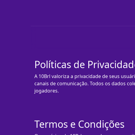
Políticas de Privacida
A 10Brl valoriza a privacidade de seus usu
canais de comunicação. Todos os dados cole
jogadores.
Termos e Condições