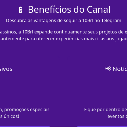
📱 Benefícios do Canal
Descubra as vantagens de seguir a 10Brl no Telegram
ssinos, a 10Brl expande continuamente seus projetos de en
antemente para oferecer experiências mais ricas aos joga
sivos
📢 Notí
m, promoções especiais
Fique por dentro d
s únicos!
eventos 