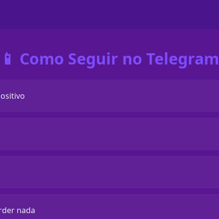
📱 Como Seguir no Telegram
ositivo
erder nada