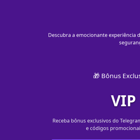
Descubra a emocionante experiência d
seguranç
🎁 Bônus Exclu
VIP
Receba bônus exclusivos do Telegra
e códigos promocionai