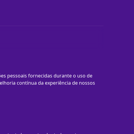
es pessoais fornecidas durante o uso de
elhoria contínua da experiência de nossos