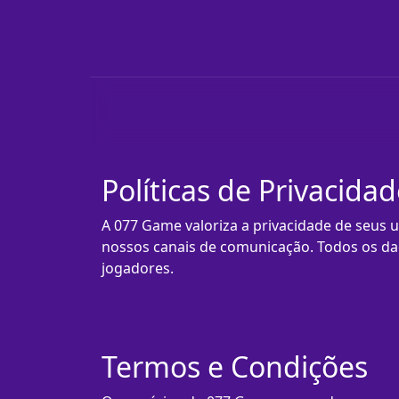
Políticas de Privacida
A 077 Game valoriza a privacidade de seus
nossos canais de comunicação. Todos os dad
jogadores.
Termos e Condições