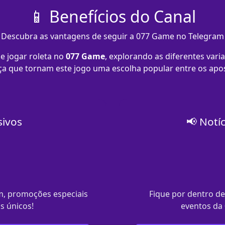
📱 Benefícios do Canal
Descubra as vantagens de seguir a 077 Game no Telegram
e jogar roleta no
077 Game
, explorando as diferentes vari
a que tornam este jogo uma escolha popular entre os apo
sivos
📢 Notí
m, promoções especiais
Fique por dentro d
s únicos!
eventos da