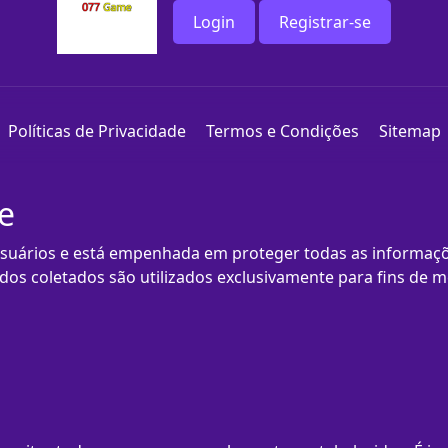
Login
Registrar-se
Políticas de Privacidade
Termos e Condições
Sitemap
de
 usuários e está empenhada em proteger todas as informaçõ
os coletados são utilizados exclusivamente para fins de m