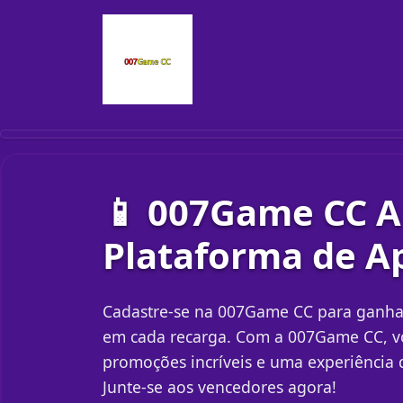
📱 007Game CC A
Plataforma de A
Cadastre-se na 007Game CC para ganha
em cada recarga. Com a 007Game CC, v
promoções incríveis e uma experiência d
Junte-se aos vencedores agora!