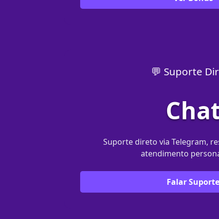
💬 Suporte Di
Cha
Suporte direto via Telegram, r
atendimento persona
Falar Suport