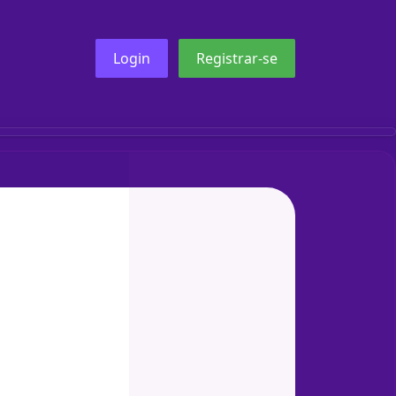
Login
Registrar-se