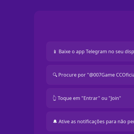
📱 Baixe o app Telegram no seu disp
🔍 Procure por "@007Game CCOficia
👆 Toque em "Entrar" ou "Join"
🔔 Ative as notificações para não p