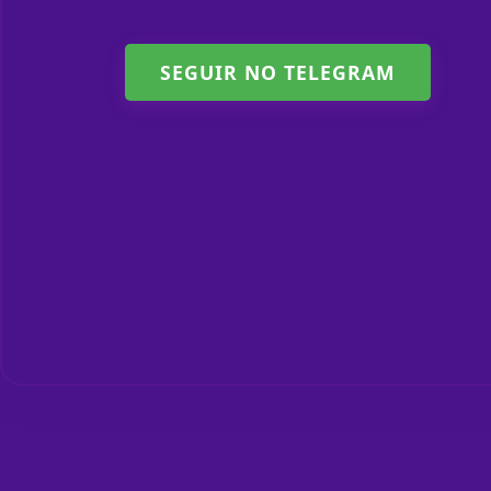
SEGUIR NO TELEGRAM