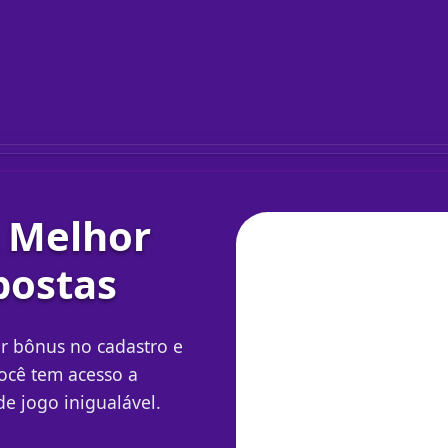
 Melhor
postas
r bônus no cadastro e
ocê tem acesso a
e jogo inigualável.